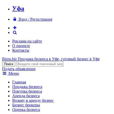
Уфа
Вход / Регистрация
Реклама на сайте
О проекте
Контакты
Bizru.biz
Продажа бизнеса в Уфе, готовый бизнес в Уфе
Подать объявление
Меню
Главная
Продажа бизнеса
Покупка бизнеса
Аренда бизнеса
Возьму в аренду бизнес
Бизнес брокеры
Оценка бизнеса