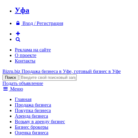
Уфа
Вход / Регистрация
Реклама на сайте
О проекте
Контакты
Bizru.biz
Продажа бизнеса в Уфе, готовый бизнес в Уфе
Подать объявление
Меню
Главная
Продажа бизнеса
Покупка бизнеса
Аренда бизнеса
Возьму в аренду бизнес
Бизнес брокеры
Оценка бизнеса