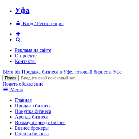
Уфа
Вход / Регистрация
Реклама на сайте
О проекте
Контакты
Bizru.biz
Продажа бизнеса в Уфе, готовый бизнес в Уфе
Подать объявление
Меню
Главная
Продажа бизнеса
Покупка бизнеса
Аренда бизнеса
Возьму в аренду бизнес
Бизнес брокеры
Оценка бизнеса