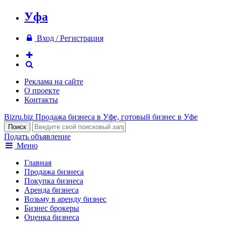
Уфа
Вход / Регистрация
Реклама на сайте
О проекте
Контакты
Bizru.biz
Продажа бизнеса в Уфе, готовый бизнес в Уфе
Подать объявление
Меню
Главная
Продажа бизнеса
Покупка бизнеса
Аренда бизнеса
Возьму в аренду бизнес
Бизнес брокеры
Оценка бизнеса