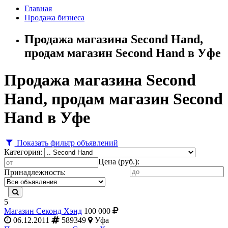
Главная
Продажа бизнеса
Продажа магазина Second Hand,
продам магазин Second Hand в Уфе
Продажа магазина Second
Hand, продам магазин Second
Hand в Уфе
Показать фильтр объявлений
Категория:
Цена (руб.):
Принадлежность:
5
Магазин Секонд Хэнд
100 000
06.12.2011
589349
Уфа