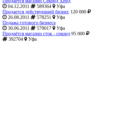
Продается магазин Секонд Хенд
04.12.2011
589364
Уфа
Продается действующий бизнес
120 000
26.08.2011
578251
Уфа
Подажа готового бизнеса
30.06.2011
579017
Уфа
Продаётся магазин сток - секонд
95 000
392704
Уфа