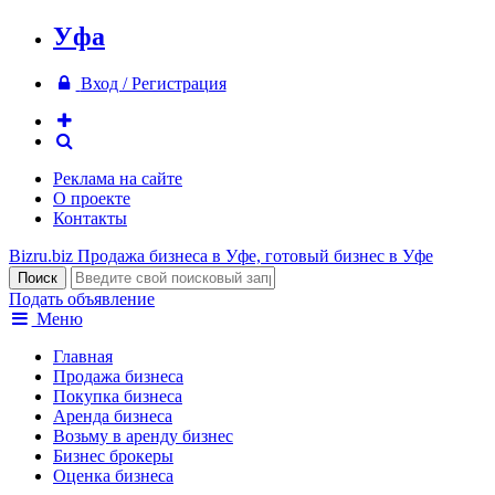
Уфа
Вход / Регистрация
Реклама на сайте
О проекте
Контакты
Bizru.biz
Продажа бизнеса в Уфе, готовый бизнес в Уфе
Подать объявление
Меню
Главная
Продажа бизнеса
Покупка бизнеса
Аренда бизнеса
Возьму в аренду бизнес
Бизнес брокеры
Оценка бизнеса