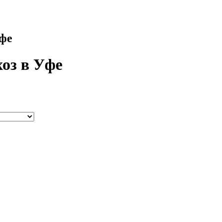
Уфе
хоз в Уфе