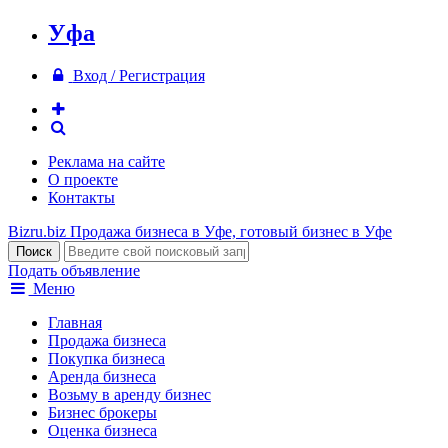
Уфа
Вход / Регистрация
Реклама на сайте
О проекте
Контакты
Bizru.biz
Продажа бизнеса в Уфе, готовый бизнес в Уфе
Подать объявление
Меню
Главная
Продажа бизнеса
Покупка бизнеса
Аренда бизнеса
Возьму в аренду бизнес
Бизнес брокеры
Оценка бизнеса