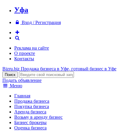
Уфа
Вход / Регистрация
Реклама на сайте
О проекте
Контакты
Bizru.biz
Продажа бизнеса в Уфе, готовый бизнес в Уфе
Подать объявление
Меню
Главная
Продажа бизнеса
Покупка бизнеса
Аренда бизнеса
Возьму в аренду бизнес
Бизнес брокеры
Оценка бизнеса