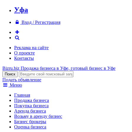
Уфа
Вход / Регистрация
Реклама на сайте
О проекте
Контакты
Bizru.biz
Продажа бизнеса в Уфе, готовый бизнес в Уфе
Подать объявление
Меню
Главная
Продажа бизнеса
Покупка бизнеса
Аренда бизнеса
Возьму в аренду бизнес
Бизнес брокеры
Оценка бизнеса