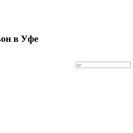
ьон в Уфе