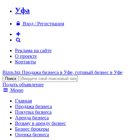
Уфа
Вход / Регистрация
Реклама на сайте
О проекте
Контакты
Bizru.biz
Продажа бизнеса в Уфе, готовый бизнес в Уфе
Подать объявление
Меню
Главная
Продажа бизнеса
Покупка бизнеса
Аренда бизнеса
Возьму в аренду бизнес
Бизнес брокеры
Оценка бизнеса