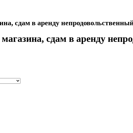
ина, сдам в аренду непродовольственны
 магазина, сдам в аренду непр