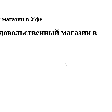
й магазин в Уфе
одовольственный магазин в