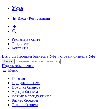
Уфа
Вход / Регистрация
Реклама на сайте
О проекте
Контакты
Bizru.biz
Продажа бизнеса в Уфе, готовый бизнес в Уфе
Подать объявление
Меню
Главная
Продажа бизнеса
Покупка бизнеса
Аренда бизнеса
Возьму в аренду бизнес
Бизнес брокеры
Оценка бизнеса