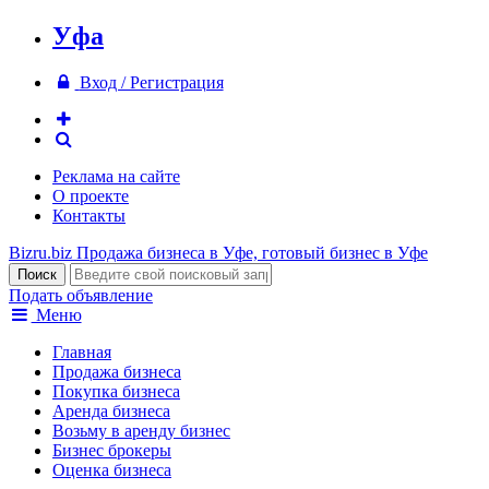
Уфа
Вход / Регистрация
Реклама на сайте
О проекте
Контакты
Bizru.biz
Продажа бизнеса в Уфе, готовый бизнес в Уфе
Подать объявление
Меню
Главная
Продажа бизнеса
Покупка бизнеса
Аренда бизнеса
Возьму в аренду бизнес
Бизнес брокеры
Оценка бизнеса