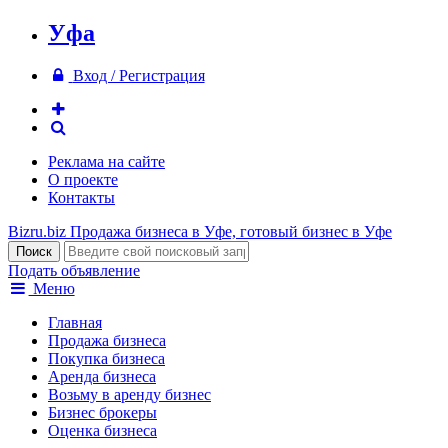
Уфа
Вход / Регистрация
Реклама на сайте
О проекте
Контакты
Bizru.biz
Продажа бизнеса в Уфе, готовый бизнес в Уфе
Подать объявление
Меню
Главная
Продажа бизнеса
Покупка бизнеса
Аренда бизнеса
Возьму в аренду бизнес
Бизнес брокеры
Оценка бизнеса