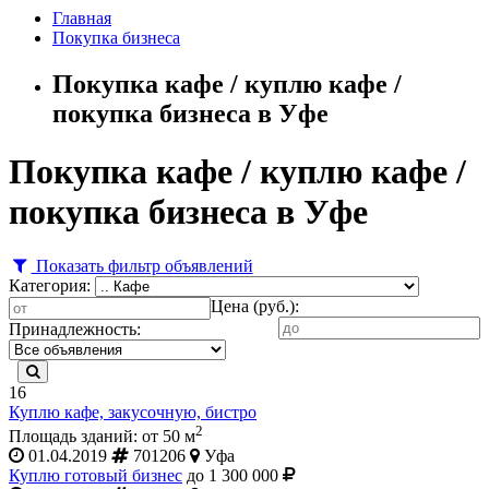
Главная
Покупка бизнеса
Покупка кафе / куплю кафе /
покупка бизнеса в Уфе
Покупка кафе / куплю кафе /
покупка бизнеса в Уфе
Показать фильтр объявлений
Категория:
Цена (руб.):
Принадлежность:
16
Куплю кафе, закусочную, бистро
2
Площадь зданий: от 50 м
01.04.2019
701206
Уфа
Куплю готовый бизнес
до 1 300 000