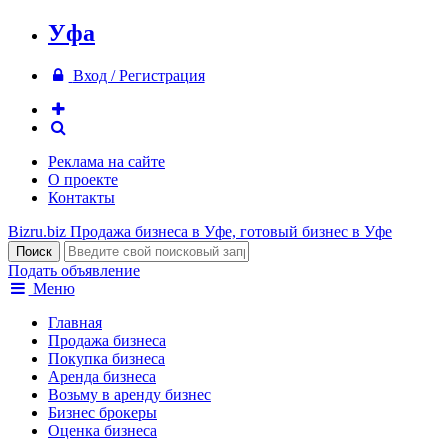
Уфа
Вход / Регистрация
Реклама на сайте
О проекте
Контакты
Bizru.biz
Продажа бизнеса в Уфе, готовый бизнес в Уфе
Подать объявление
Меню
Главная
Продажа бизнеса
Покупка бизнеса
Аренда бизнеса
Возьму в аренду бизнес
Бизнес брокеры
Оценка бизнеса