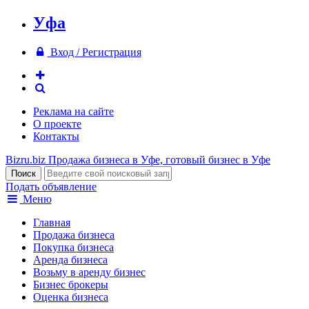
Уфа
Вход / Регистрация
Реклама на сайте
О проекте
Контакты
Bizru.biz
Продажа бизнеса в Уфе, готовый бизнес в Уфе
Подать объявление
Меню
Главная
Продажа бизнеса
Покупка бизнеса
Аренда бизнеса
Возьму в аренду бизнес
Бизнес брокеры
Оценка бизнеса